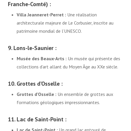
Franche-Comté) :
Villa Jeanneret-Perret :
Une réalisation
architecturale majeure de Le Corbusier, inscrite au
patrimoine mondial de l’UNESCO.
9. Lons-le-Saunier :
Musée des Beaux-Arts :
Un musée qui présente des
collections d’art allant du Moyen Âge au XXe siècle.
10. Grottes d’Osselle :
Grottes d’Osselle :
Un ensemble de grottes aux
formations géologiques impressionnantes.
11. Lac de Saint-Point :
Lac de Saint-Point :
Un grand lac entouré de