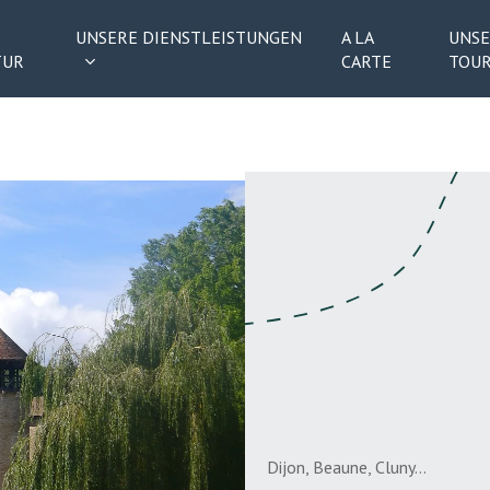
UNSERE DIENSTLEISTUNGEN
A LA
UNSE
TUR
CARTE
TOU
Dijon, Beaune, Cluny…