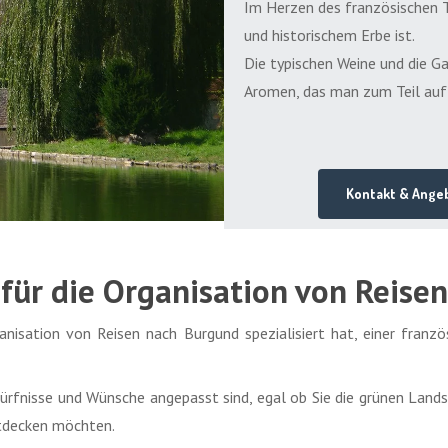
Im Herzen des französischen Ter
und historischem Erbe ist.
Die typischen Weine und die 
Aromen, das man zum Teil auf
Kontakt & Ange
t für die Organisation von Reis
ganisation von Reisen nach Burgund spezialisiert hat, einer franzö
dürfnisse und Wünsche angepasst sind, egal ob Sie die grünen Land
ntdecken möchten.