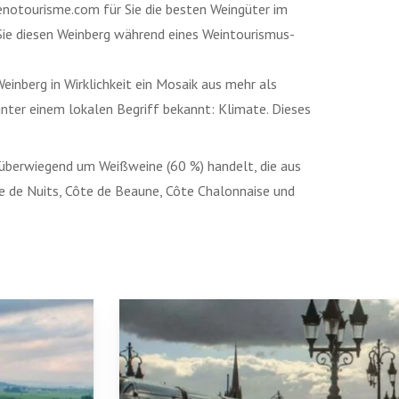
Oenotourisme.com für Sie die besten Weingüter im
Sie diesen Weinberg während eines Weintourismus-
einberg in Wirklichkeit ein Mosaik aus mehr als
 unter einem lokalen Begriff bekannt: Klimate. Dieses
n überwiegend um Weißweine (60 %) handelt, die aus
te de Nuits, Côte de Beaune, Côte Chalonnaise und