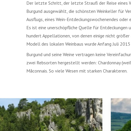
Der letzte Schritt, der letzte Strauß der Reise eine
Burgund ausgewählt, die schönsten Weinkeller für Ve
Ausflugs, eines Wein-Entdeckungswochenendes oder ei
Es ist eine unerschöpfliche Quelle für Entdeckungen u
hundert Appellationen, von denen einige nicht größer 
Modell des lokalen Weinbaus wurde Anfang Juli 201
Burgund und seine Weine vertragen keine Vereinfachun
zwei Rebsorten hergestellt werden: Chardonnay (weiß)
Mâconnais. So viele Wesen mit starken Charakteren.