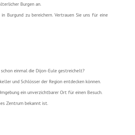
lterlicher Burgen an.
 in Burgund zu bereichern. Vertrauen Sie uns für eine
 schon einmal die Dijon-Eule gestreichelt?
keller und Schlösser der Region entdecken können.
Umgebung ein unverzichtbarer Ort für einen Besuch.
ches Zentrum bekannt ist.