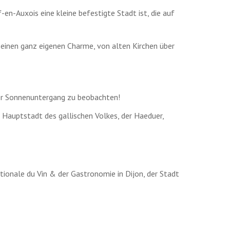
en-Auxois eine kleine befestigte Stadt ist, die auf
 seinen ganz eigenen Charme, von alten Kirchen über
der Sonnenuntergang zu beobachten!
e Hauptstadt des gallischen Volkes, der Haeduer,
tionale du Vin & der Gastronomie in Dijon, der Stadt