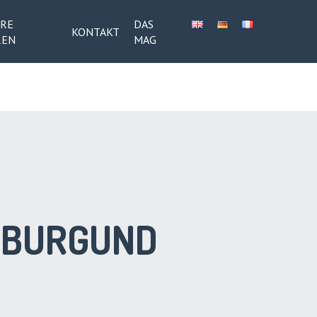
RE
DAS
KONTAKT
REN
MAG
BURGUND