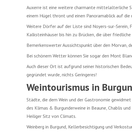
Auxerre ist eine weitere charmante mittelalterliche S
einem Hügel thront und einen Panoramablick auf die
Weitere Dörfer auf der Liste sind Noyers-sur-Serein,
Kalksteinhäuser bis hin zu Brücken, die über friedliche
Bemerkenswerter Aussichtspunkt über den Morvan, d
Bei schönem Wetter können Sie sogar den Mont Blanc
Auch dieser Ort ist aufgrund seiner historischen Bede
gegründet wurde, nichts Geringeres!
Weintourismus in Burgu
Städte, die dem Wein und der Gastronomie gewidmet si
des Klimas & Burgunderweine in Beaune, Chablis und
Heiliger Sitz von Climats.
Weinberg in Burgund, Kellerbesichtigung und Verkost