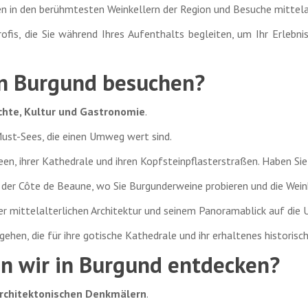
en in den berühmtesten Weinkellern der Region und Besuche mittela
ofis, die Sie während Ihres Aufenthalts begleiten, um Ihr Erlebnis
in Burgund besuchen?
ichte, Kultur und Gastronomie
.
 Must-Sees, die einen Umweg wert sind.
een, ihrer Kathedrale und ihren Kopfsteinpflasterstraßen. Haben Sie
der Côte de Beaune, wo Sie Burgunderweine probieren und die Wein
r mittelalterlichen Architektur und seinem Panoramablick auf die 
tgehen, die für ihre gotische Kathedrale und ihr erhaltenes historis
n wir in Burgund entdecken?
 architektonischen Denkmälern
.