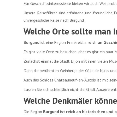
Für Geschichtsinteressierte bieten wir auch Weinprob
Unsere Reiseführer sind erfahrene und freundliche Pr
unvergessliche Reise nach Burgund.
Welche Orte sollte man 
Burgund
ist eine Region Frankreichs
reich an Gesch
Es gibt viele Orte zu besuchen, aber es gibt ein paar
Zunächst einmal die Stadt Dijon mit ihren vielen Mus
Dann die berühmten Weinberge der Côte de Nuits und 
Auch das Schloss Châteauneuf-en-Auxois ist mit seine
Lassen Sie sich schließlich nicht die Stadt Auxerre en
Welche Denkmäler könne
Die Region
Burgund ist reich an historischen und