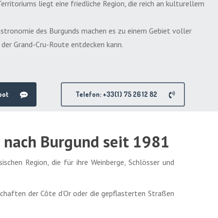
ritoriums liegt eine friedliche Region, die reich an kulturellem
Gastronomie des Burgunds machen es zu einem Gebiet voller
 der Grand-Cru-Route entdecken kann.
bot
Telefon: +33(1) 75 26 12 82
en nach Burgund seit 1981
sischen Region, die für ihre Weinberge, Schlösser und
schaften der Côte d’Or oder die gepflasterten Straßen