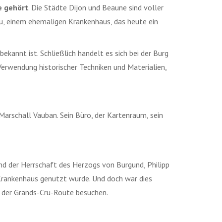
e gehört
. Die Städte Dijon und Beaune sind voller
u, einem ehemaligen Krankenhaus, das heute ein
ekannt ist. Schließlich handelt es sich bei der Burg
 Verwendung historischer Techniken und Materialien,
arschall Vauban. Sein Büro, der Kartenraum, sein
nd der Herrschaft des Herzogs von Burgund, Philipp
s Krankenhaus genutzt wurde. Und doch war dies
f der Grands-Cru-Route besuchen.