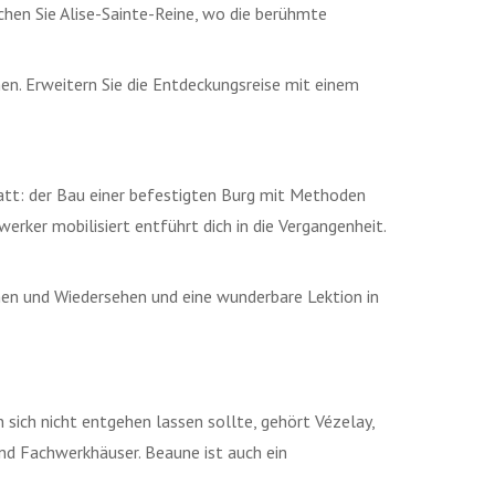
chen Sie Alise-Sainte-Reine, wo die berühmte
en. Erweitern Sie die Entdeckungsreise mit einem
tatt: der Bau einer befestigten Burg mit Methoden
rker mobilisiert entführt dich in die Vergangenheit.
hen und Wiedersehen und eine wunderbare Lektion in
 sich nicht entgehen lassen sollte, gehört Vézelay,
nd Fachwerkhäuser. Beaune ist auch ein