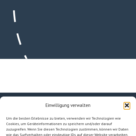
Einwilligung verwalten
facebook
linkedin
instagram
Um die besten Erlebnisse zu bieten, verwenden wir Technologien wie
Cookies, um Geräteinformationen zu speichern und/oder darauf
zuzugreifen. Wenn Sie diesen Technologien zustimmen, können wir Daten
wie das Surfverhalten oder eindeutige IDs auf dieser Website verarbeiten.