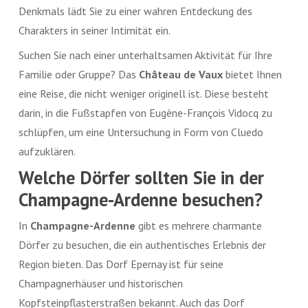
Denkmals lädt Sie zu einer wahren Entdeckung des
Charakters in seiner Intimität ein.
Suchen Sie nach einer unterhaltsamen Aktivität für Ihre
Familie oder Gruppe? Das
Château de Vaux
bietet Ihnen
eine Reise, die nicht weniger originell ist. Diese besteht
darin, in die Fußstapfen von Eugène-François Vidocq zu
schlüpfen, um eine Untersuchung in Form von Cluedo
aufzuklären.
Welche Dörfer sollten Sie in der
Champagne-Ardenne
besuchen?
In
Champagne-Ardenne
gibt es mehrere charmante
Dörfer zu besuchen, die ein authentisches Erlebnis der
Region bieten. Das Dorf Epernay ist für seine
Champagnerhäuser und historischen
Kopfsteinpflasterstraßen bekannt. Auch das Dorf