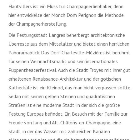
Hautvillers ist ein Muss für Champagnerliebhaber, denn
hier entwickelte der Mönch Dom Perignon die Methode
der Champagnerherstellung.
Die Festungsstadt Langres beherbergt architektonische
Überreste aus dem Mittelalter und bietet einen herrlichen
Panoramablick. Das Dorf Charleville-Mézières ist berühmt
für seinen Weihnachtsmarkt und sein internationales
Puppentheaterfestival. Auch die Stadt Troyes mit ihrer gut
erhaltenen Renaissance-Architektur und der gotischen
Kathedrale ist ein Kleinod, das man nicht verpassen sollte.
Sedan mit seinen gelben Steinen und quadratischen
Straßen ist eine moderne Stadt, in der sich die größte
Festung Europas befindet. Ein Besuch mit der Familie zur
Freude von Jung und Alt. Châlons-en-Champagne, eine
Stadt, in der das Wasser mit zahlreichen Kanälen
allgegenwärtig ist und die ein bemerkenswertes religiöses