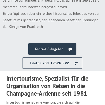
berühmte Schaumgetränk“ bekannt, das auf ihrem Gebiet seit
mehreren Jahrhunderten hergestellt wird.
Es verfügt auch über ein reiches historisches Erbe, das von der
Stadt Reims geprägt ist, der legendären Stadt der Krönungen
der Könige von Frankreich.
Kontakt & Angebot
Telefon: +33(1) 75 26 12 82
Intertourisme, Spezialist für die
Organisation von Reisen in die
Champagne-Ardenne seit 1981
Intertourisme
ist eine Agentur, die sich auf die