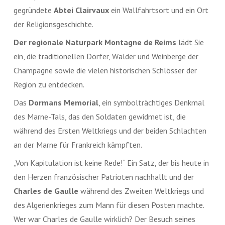
gegründete
Abtei Clairvaux
ein Wallfahrtsort und ein Ort
der Religionsgeschichte.
Der regionale Naturpark Montagne de Reims
lädt Sie
ein, die traditionellen Dörfer, Wälder und Weinberge der
Champagne sowie die vielen historischen Schlösser der
Region zu entdecken.
Das
Dormans Memorial
, ein symbolträchtiges Denkmal
des Marne-Tals, das den Soldaten gewidmet ist, die
während des Ersten Weltkriegs und der beiden Schlachten
an der Marne für Frankreich kämpften.
„Von Kapitulation ist keine Rede!“ Ein Satz, der bis heute in
den Herzen französischer Patrioten nachhallt und der
Charles de Gaulle
während des Zweiten Weltkriegs und
des Algerienkrieges zum Mann für diesen Posten machte.
Wer war Charles de Gaulle wirklich? Der Besuch seines