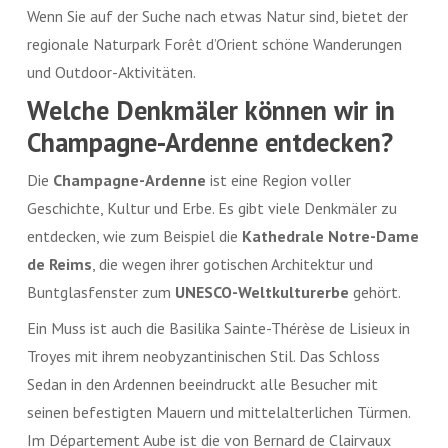
Wenn Sie auf der Suche nach etwas Natur sind, bietet der
regionale Naturpark Forêt d’Orient schöne Wanderungen
und Outdoor-Aktivitäten.
Welche Denkmäler können wir in
Champagne-Ardenne
entdecken?
Die
Champagne-Ardenne
ist eine Region voller
Geschichte, Kultur und Erbe. Es gibt viele Denkmäler zu
entdecken, wie zum Beispiel die
Kathedrale Notre-Dame
de Reims
, die wegen ihrer gotischen Architektur und
Buntglasfenster zum
UNESCO-Weltkulturerbe
gehört.
Ein Muss ist auch die Basilika Sainte-Thérèse de Lisieux in
Troyes mit ihrem neobyzantinischen Stil. Das Schloss
Sedan in den Ardennen beeindruckt alle Besucher mit
seinen befestigten Mauern und mittelalterlichen Türmen.
Im Département Aube ist die von Bernard de Clairvaux